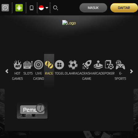
MASUK
DAFTAR
HOT
SLOTS
LIVE
RACE
TOGEL
OLAHRAGA
CRASH
ARCADE
POKER
E-
SABUN
GAMES
CASINO
GAME
SPORTS
AYAM
i