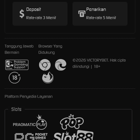
Deposit
Penarikan
Rata-rata 3 Menit
Rata-rata 5 Menit
Tanggung Jawab
Browser Yang
Bermain
Didukung
©2026 VICTORY8ET. Hak cipta
dilindungi | 18+
Platform Penyedia Layanan
Slots