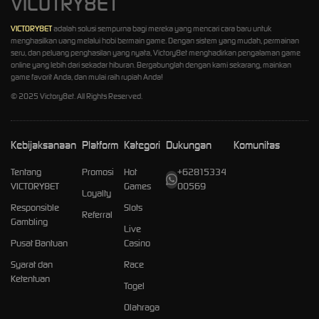
VICOTRY8ET
VICTORY8ET
adalah solusi sempurna bagi mereka yang mencari cara baru untuk
menghasilkan uang melalui hobi bermain game. Dengan sistem yang mudah, permainan
seru, dan peluang penghasilan yang nyata, Victory8et menghadirkan pengalaman game
online yang lebih dari sekadar hiburan. Bergabunglah dengan kami sekarang, mainkan
game favorit Anda, dan mulai raih rupiah Anda!
© 2025 Victory8et. All Rights Reserved.
Kebijaksanaan
Platform
Kategori
Dukungan
Komunitas
Tentang
Promosi
Hot
+62815334
VICTORY8ET
Games
00569
Loyalty
Responsible
Slots
Referral
Gambling
Live
Pusat Bantuan
Casino
Syarat dan
Race
Ketentuan
Togel
Olahraga