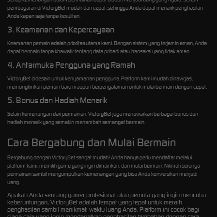
pembayaran di Victory8et mudah dan cepat, sehingga Anda dapat menarik penghasilan
Anda kapan saja tanpa kesulitan.
3. Keamanan dan Kepercayaan
Keamanan pemain adalah prioritas utama kami. Dengan sistem yang terjamin aman, Anda
dapat bermain tanpa khawatir tentang data pribadi atau transaksi yang tidak aman.
4. Antarmuka Pengguna yang Ramah
Victory8et didesain untuk kenyamanan pengguna. Platform kami mudah dinavigasi,
memungkinkan pemain baru maupun berpengalaman untuk mulai bermain dengan cepat.
5. Bonus dan Hadiah Menarik
Selain kemenangan dari permainan, Victory8et juga menawarkan berbagai bonus dan
hadiah menarik yang semakin menambah semangat bermain.
Cara Bergabung dan Mulai Bermain
Bergabung dengan Victory8et sangat mudah! Anda hanya perlu mendaftar melalui
platform kami, memilih game yang ingin dimainkan, dan mulai bermain. Nikmati serunya
permainan sambil mengumpulkan kemenangan yang bisa Anda konversikan menjadi
uang.
Apakah Anda seorang gamer profesional atau pemula yang ingin mencoba
keberuntungan, Victory8et adalah tempat yang tepat untuk meraih
penghasilan sambil menikmati waktu luang Anda. Platform ini cocok bagi
siapa saja yang ingin mendapatkan penghasilan tambahan dengan cara