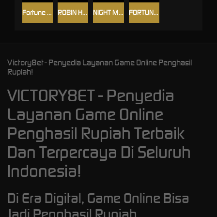
Fortune Money Boom
ROBIN HOOD
NIGHT MARKET 2
FORTUNE EGG
Victory8et - Penyedia Layanan Game Online Penghasil
Rupiah!
VICTORY8ET - Penyedia
Layanan Game Online
Penghasil Rupiah Terbaik
Dan Terpercaya Di Seluruh
Indonesia!
Di Era Digital, Game Online Bisa
Jadi Penghasil Rupiah