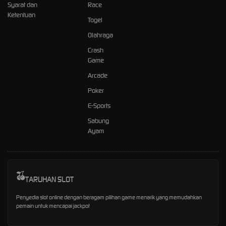
Syarat dan
Race
Ketentuan
Togel
Olahraga
Crash
Game
Arcade
Poker
E-Sports
Sabung
Ayam
TARUHAN SLOT
Penyedia slot online dengan beragam pilihan game menarik yang memudahkan
pemain untuk mencapai jackpot