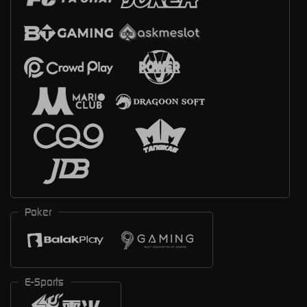
Poker
E-Sports